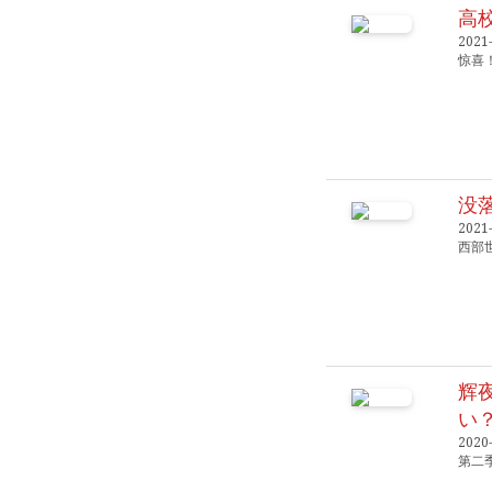
高
2021
惊喜
没落
2021-
西部
辉
い
2020-
第二