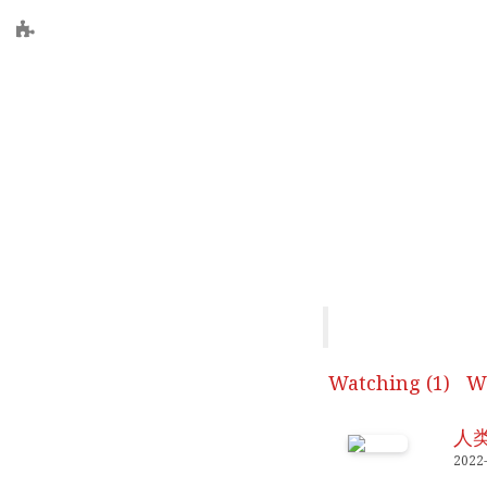
Watching (1)
Wi
人类
2022