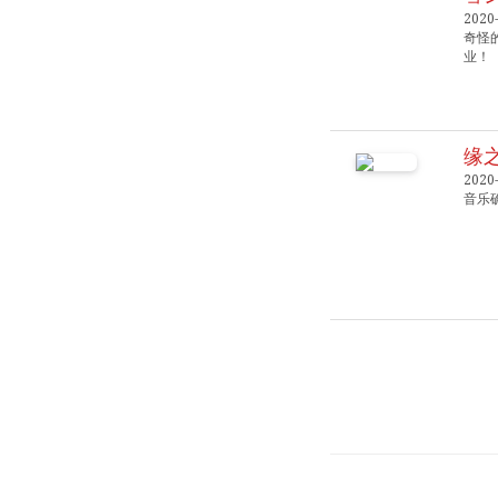
2020-
奇怪的
业！
缘之
2020-
音乐