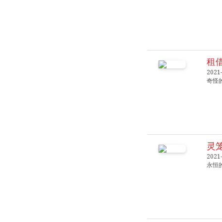
租
2021
奇怪
灵
2021
永恒