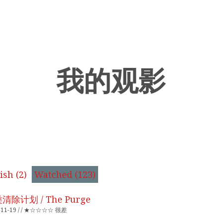
我的观影
sh (2)
Watched (123)
清除计划 / The Purge
-11-19 / / ★☆☆☆☆ 很差