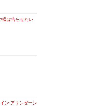
ぐや様は告らせたい
ライン アリシゼーシ