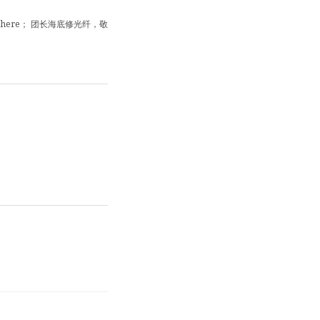
ht here； 团长海底修光纤，敬